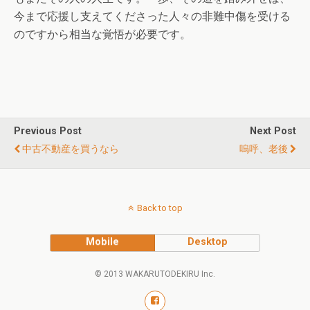
今まで応援し支えてくださった人々の非難中傷を受ける
のですから相当な覚悟が必要です。
Previous Post
Next Post
中古不動産を買うなら
嗚呼、老後
Back to top
Mobile
Desktop
© 2013 WAKARUTODEKIRU Inc.