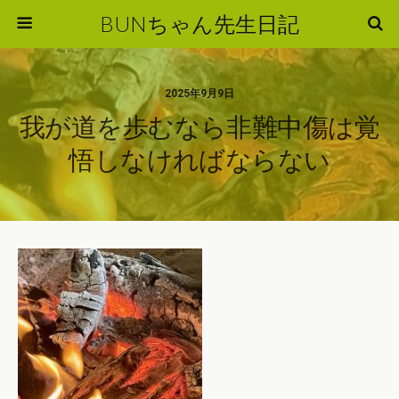
BUNちゃん先生日記
2025年9月9日
我が道を歩むなら非難中傷は覚
悟しなければならない