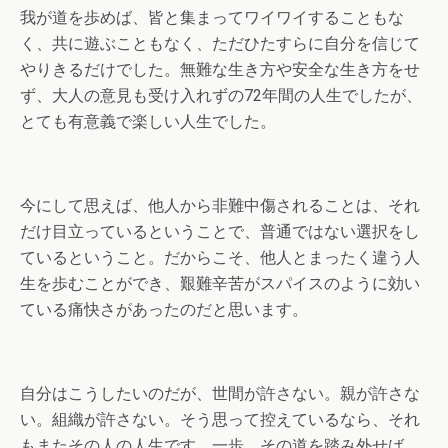
我が道を歩めば、皆と集まってワイワイすることもな
く、共に遊ぶこともなく、ただひたすらに自分を信じて
やりきるだけでした。無難な生き方や安全な生き方をせ
ず、大人の意見も受け入れずの72年間の人生でしたが、
とても有意義で楽しい人生でした。
今にして思えば、他人から非難中傷されることは、それ
だけ目立っているということで、普通ではない選択をし
ているということ。だからこそ、他人とまったく違う人
生を歩むことができ、艱難辛苦がスパイスのように効い
ている痛快さがあったのだと思います。
自分はこうしたいのだが、世間が許さない。親が許さな
い。組織が許さない。そう思って控えているなら、それ
もまたその人の人生です。一歩、その道を踏み外せば、