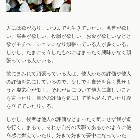
人には欲があり、いつまでも生きていたい、名誉が欲し
い、肩書が欲しい、役職が欲しい、お金が欲しいなどと
欲がモチベーションになり頑張っている人が多くいる。
しかし、たまにそうしたものにはまったく興味がなく頑
張っている人がいる。
欲にまみれて頑張っている人は、他人からの評価や他人
の評価を気にしているので、少しでも自分を良く見せよ
うと虚栄心が働く。それが目について他人に厳しいこと
を言ったり、自分の評価を気にして落ち込んでいたり腹
を立てていたりする。
しかし、後者は他人の評価などまったく気にせず我が道
を行く。まるで、それが自分の天職であるかのように使
命感に燃えていたり、好きで好きで夢中になっていた