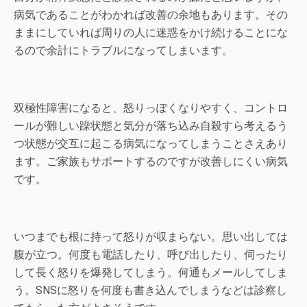
病気であることがわかれば改善の余地もあります。その
ままにしていれば周りの人に迷惑をかけ続けることにな
るので余計にトラブルになってしまいます。
双極性障害になると、怒りっぽくなりやすく、コントロ
ールが難しい躁状態と気分が落ち込み自殺すら考えるう
つ状態が交互に起こる病気になってしまうことさえあり
ます。ご家族もサポートするのですが改善しにくい病気
です。
いつまでも根に持って怒りが収まらない。思い出しては
腹が立つ。何度も電話したり、呼び出したり、伺ったり
して長く怒りを爆発してしまう。何通もメールしてしま
う。SNSに怒りを何度も書き込んでしまうなどは診察し