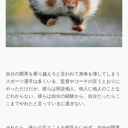
自分の限界を乗り越えろと言われて身体を壊してしまう
スポーツ選手は多くいる。監督やコーチの言うとおりに
やっただけだが、彼らは所詮他人、他人に他人のことな
どわからない。彼らは自分の経験から、自分だったらこ
こまでやれたと言っているに過ぎない。
それなら、彼らの言うことを鵜呑みにせず、自分が限界