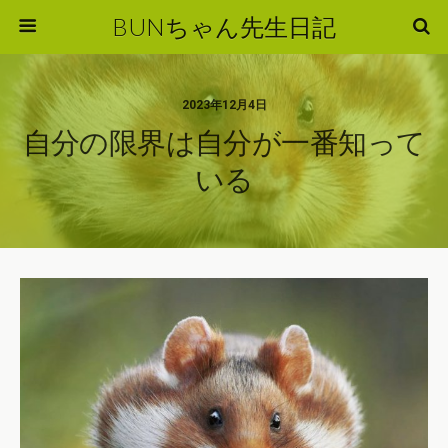
BUNちゃん先生日記
2023年12月4日
自分の限界は自分が一番知って
いる