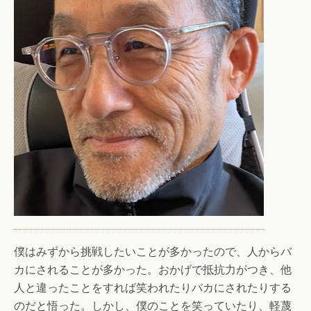
僕はみずから挑戦したいことが多かったので、人からバ
カにされることが多かった。おかげで抵抗力がつき、他
人と違ったことをすれば笑われたりバカにされたりする
のだと悟った。しかし、僕のことを笑っていたり、軽蔑