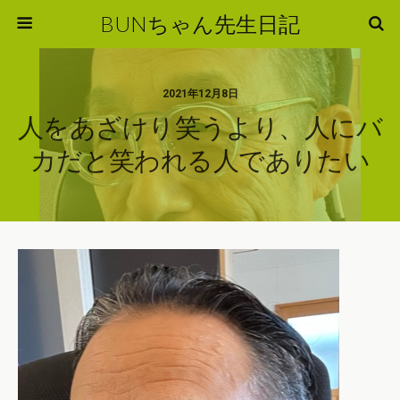
BUNちゃん先生日記
2021年12月8日
人をあざけり笑うより、人にバ
カだと笑われる人でありたい