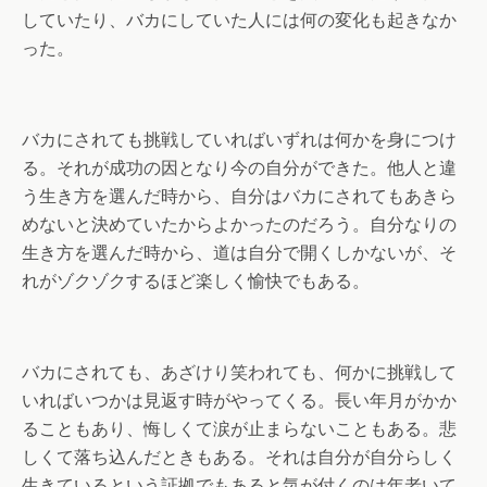
していたり、バカにしていた人には何の変化も起きなか
った。
バカにされても挑戦していればいずれは何かを身につけ
る。それが成功の因となり今の自分ができた。他人と違
う生き方を選んだ時から、自分はバカにされてもあきら
めないと決めていたからよかったのだろう。自分なりの
生き方を選んだ時から、道は自分で開くしかないが、そ
れがゾクゾクするほど楽しく愉快でもある。
バカにされても、あざけり笑われても、何かに挑戦して
いればいつかは見返す時がやってくる。長い年月がかか
ることもあり、悔しくて涙が止まらないこともある。悲
しくて落ち込んだときもある。それは自分が自分らしく
生きているという証拠でもあると気が付くのは年老いて