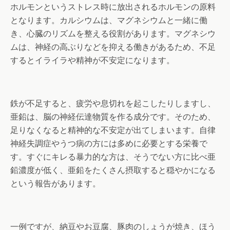
ホルモンというストレス時に放出されるホルモンの原料
となります。カルシウムは、マグネシウムと一緒に働
き、心臓のリズムを整える役割があります。マグネシウ
ムは、神経の高ぶりなどを抑える働きがあるため、不足
するとイライラや精神が不安定になります。
鉄が不足すると、疲労や息切れを起こしたりしますし、
亜鉛は、脳の神経伝達物質を作る成分です。そのため、
足りなくなると精神的な不安定が出てしまいます。自律
神経失調症やうつ病の方には多めに必要とする栄養で
す。すぐにキレる暴力的な方は、そうでない方に比べ亜
鉛濃度が低く、亜鉛をたくさん摂取すると穏やかになる
という報告があります。
一例ですが、納豆やお豆腐、豚肉のしょうが焼き、ほう