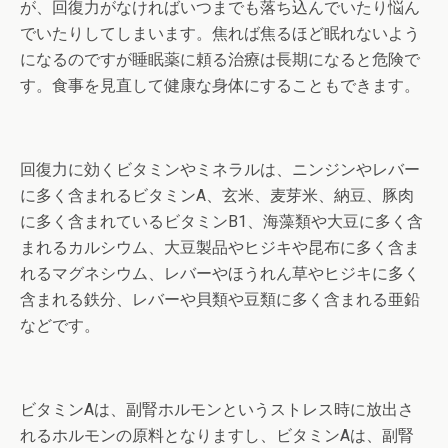
が、回復力がなければいつまでも落ち込んでいたり悩ん
でいたりしてしまいます。焦れば焦るほど眠れないよう
になるのですが睡眠薬に頼る治療は長期になると危険で
す。食事を見直して健康な身体にすることもできます。
回復力に効くビタミンやミネラルは、ニンジンやレバー
に多く含まれるビタミンA、玄米、麦芽米、納豆、豚肉
に多く含まれているビタミンB1、海藻類や大豆に多く含
まれるカルシウム、大豆製品やヒジキや昆布に多く含ま
れるマグネシウム、レバーやほうれん草やヒジキに多く
含まれる鉄分、レバーや貝類や豆類に多く含まれる亜鉛
などです。
ビタミンAは、副腎ホルモンというストレス時に放出さ
れるホルモンの原料となりますし、ビタミンAは、副腎