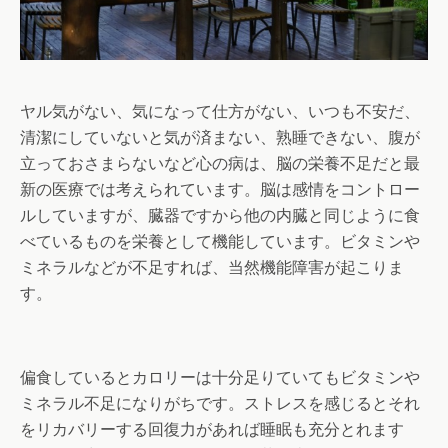
ヤル気がない、気になって仕方がない、いつも不安だ、
清潔にしていないと気が済まない、熟睡できない、腹が
立っておさまらないなど心の病は、脳の栄養不足だと最
新の医療では考えられています。脳は感情をコントロー
ルしていますが、臓器ですから他の内臓と同じように食
べているものを栄養として機能しています。ビタミンや
ミネラルなどが不足すれば、当然機能障害が起こりま
す。
偏食しているとカロリーは十分足りていてもビタミンや
ミネラル不足になりがちです。ストレスを感じるとそれ
をリカバリーする回復力があれば睡眠も充分とれます