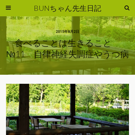
BUNちゃん先生日記
2015年8月2日
食べることは生きること
№11 自律神経失調症やうつ病