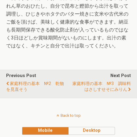
れん草のおひたし、自分で昆布と鰹節から出汁を取って
調理し、ひじきやホタテのバター焼きに玄米や古代米の
ご飯を頂けば、美味しく健康的な食事ができます。納豆
も長期間保存できる酸化防止剤が入っているものではな
く3日ほどしか賞味期間がないものにします。出汁の素
ではなく、キチンと自分で出汁は取ってください。
Previous Post
Next Post
家庭料理の基本 №2 乾物
家庭料理の基本 №3 調味料
を見直そう
はさしすせそにみりん
Back to top
Mobile
Desktop