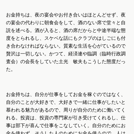
お金持ちは、夜の宴会やお付き合いはほとんどせず、夜
の宴会の代わりに朝食会をして、酒のない席で堂々と自
説を述べる。酒が入ると、酒の席だからと中途半端な態
度をとられるし、スケベな話にもクラブのはしごにも付
き合わなければならない。質素な生活を心がているので
贅沢は一切しない。かつて、経済連や臨調（臨時行政調
査会）の会長をしていた土光 敏夫もこうした態度だっ
た。
お金持ちは、自分が仕事をしてお金を稼ぐのではなく、
自分のことが大好きで、大好きで一緒に仕事がしたいと
慕われる魅力があるので、周りが自分のために働いてく
れる。投資は、投資の専門家が引き受けてくれるし、仕
事は部下が喜んで仕事をこなしていく。自分のためにお
金を使わず、そうした人のためにお金を使うので、人は