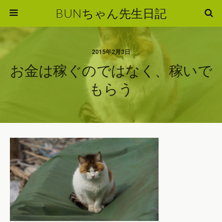
BUNちゃん先生日記
2015年2月3日
お金は稼ぐのではなく、稼いで
もらう