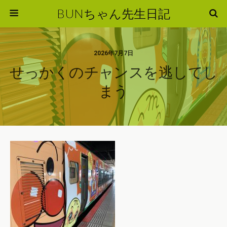
BUNちゃん先生日記
2026年7月7日
せっかくのチャンスを逃してし
まう