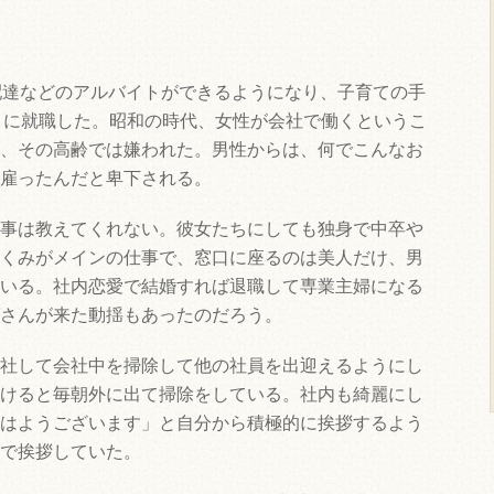
配達などのアルバイトができるようになり、子育ての手
）に就職した。昭和の時代、女性が会社で働くというこ
、その高齢では嫌われた。男性からは、何でこんなお
雇ったんだと卑下される。
事は教えてくれない。彼女たちにしても独身で中卒や
くみがメインの仕事で、窓口に座るのは美人だけ、男
いる。社内恋愛で結婚すれば退職して専業主婦になる
さんが来た動揺もあったのだろう。
社して会社中を掃除して他の社員を出迎えるようにし
けると毎朝外に出て掃除をしている。社内も綺麗にし
はようございます」と自分から積極的に挨拶するよう
で挨拶していた。