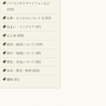
パソコンやスマートフォンなど
(153)
仕事・ビジネスについて
(1,002)
住まい・インテリア
(97)
心と体
(926)
政治・経済について
(234)
旅行・地域について
(48)
歴史・文化について
(92)
生活・育児・料理
(633)
趣味
(61)