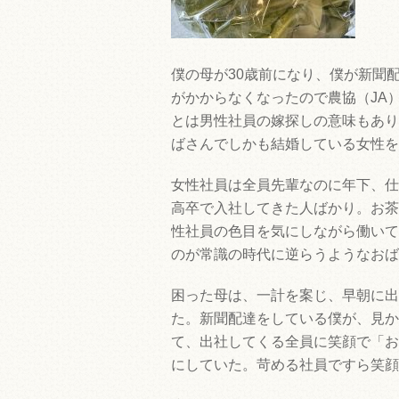
僕の母が30歳前になり、僕が新聞
がかからなくなったので農協（JA
とは男性社員の嫁探しの意味もあり
ばさんでしかも結婚している女性を
女性社員は全員先輩なのに年下、仕
高卒で入社してきた人ばかり。お茶
性社員の色目を気にしながら働いて
のが常識の時代に逆らうようなおば
困った母は、一計を案じ、早朝に出
た。新聞配達をしている僕が、見か
て、出社してくる全員に笑顔で「お
にしていた。苛める社員ですら笑顔