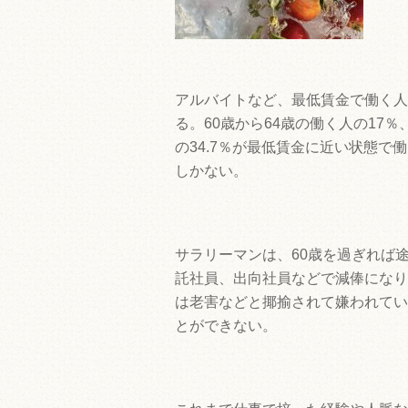
アルバイトなど、最低賃金で働く人
る。60歳から64歳の働く人の17％
の34.7％が最低賃金に近い状態で
しかない。
サラリーマンは、60歳を過ぎれば
託社員、出向社員などで減俸になり
は老害などと揶揄されて嫌われてい
とができない。