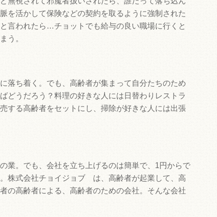
ど無視されて邪魔者扱いされたら、誰だって落ち込ん
脈を活かして保険などの契約を取るように強制された
と言われたら…チョットでも給与の良い職場に行くと
まう。
に落ち着く。でも、高齢者が集まって自分たちのため
ばどうだろう？料理の好きな人には日替わりレストラ
売する高齢者をセットにし、掃除が好きな人には出張
の業。でも、会社を立ち上げるのは簡単で、1円からで
。株式会社チョイジョブ は、高齢者が起業して、高
者の高齢者による、高齢者のための会社。そんな会社