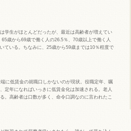
は学生がほとんどだったが、最近は高齢者が増えてい
、65歳から69歳で働く人の26.5％、70歳以上で働く人
働いている。ちなみに、25歳から59歳までは10％程度で
途端に低賃金の就職口しかないのが現状。役職定年、嘱
、定年になればいっきに低賃金化は加速される。老人
る。高齢者は口数が多く、命令口調なのに言われたこ