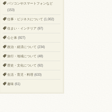
パソコンやスマートフォンなど
(153)
仕事・ビジネスについて
(1,002)
住まい・インテリア
(97)
心と体
(927)
政治・経済について
(234)
旅行・地域について
(48)
歴史・文化について
(92)
生活・育児・料理
(633)
趣味
(61)