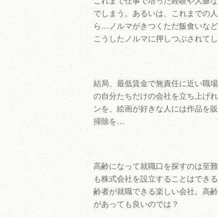
これまで仕事で培った経験や人脈な
でしまう。あるいは、これまでの人
ら…ノルマがきつくただ飯食いなど
こうしたノルマに押しつぶされてし
結局、最低賃金で無責任に近い職場
の自分たちだけの会社を立ち上げれ
ンを、絵画が好きな人には作品を販
掃除を…
高齢になって就職口を探すのは至難
も株式会社を設立することはできる
齢者が就職できる楽しい会社。高齢
があっても良いのでは？