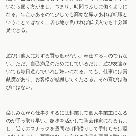
いなら働く方がまし。つまり、時間つぶしに働くように
なる。年金があるので少しでも高給な職があれば転職と
いうことではなく、居心地が良ければ低収入でも十分満
足できる。
遊びは他人に対する貢献度がない。奉仕するものでもな
い。ただ、自己満足のためにしているだけ。遊び友達が
いても毎日遊んでいれば嫌いになる。でも、仕事には貢
献度があり、お客様が感謝してくださる。その喜びは遊
びにはない。
楽しみながら仕事をするには起業して個人事業主になる
のが手っ取り早い。趣味を活かして陶芸作家になるもよ
し、近くのスナックを昼間だけ間借りして手打ちそば屋