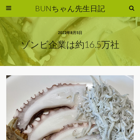
BUNちゃん先生日記
2022年8月5日
ゾンビ企業は約16.5万社