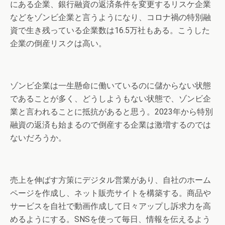
にある企業、銀行融資の返済条件を変更するリスケ企業
などをゾンビ企業と言うようになり、コロナ禍の特別融
資で生き残っている企業数は16.5万社もある。こうした
企業の倒産リスクは高い。
ゾンビ企業は一生懸命に働いているのに儲からない状態
であることが多く、どうしようもない状態で、ゾンビ企
業と言われることに抵抗があると思う。2023年から特別
融資の返済も始まるので倒産する企業は激増するのでは
ないだろうか。
売上を伸ばす方策にデジタル営業があり、自社のホーム
ページを作成し、ネット販売サイトを構築する。商品や
サービスを自社で動画作成して日々アップし訴求力を高
めるようにする。SNSを使って毎日、情報を伝えるよう