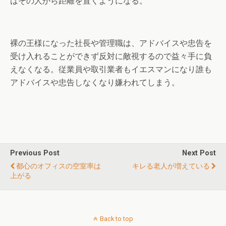
はその人から距離を置くようになる。
裸の王様になった社長や管理職は、アドバイスや忠告を
受け入れることができず反対に敵視するので益々手に負
えなくなる。従業員や取引業者もイエスマンになり誰も
アドバイスや忠告しなくなり嫌われてしまう。
Previous Post
Next Post
都心のオフィスの空室率は
キレる老人が増えている
上がる
Back to top