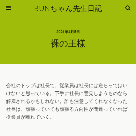
BUNちゃん先生日記
2021年4月5日
裸の王様
会社のトップは社長で、従業員は社長には逆らってはい
けないと思っている。下手に社長に意見しようものなら
解雇されるかもしれない。誰も注意してくれなくなった
社長は、頑張っていても頑張る方向性が間違っていれば
従業員が離れていく。