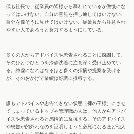
僕も社長で、従業員の皆様から慕われているが傲慢にな
ってはいけない、自分の意見を押し通してはいけない、
自分を偉そうに見せてはいけない、従業員から注意され
やすい人であろうと努力するようにしている。
多くの人からアドバイスや忠告されることに感謝して、
そのひとつひとつを冷静沈着に注意深く受け止めてい
る。謙虚になればなるほど多くの指摘や提案を受ける
が、そのおかげで業績は好調に推移する。
誰もアドバイスや忠告できない状態（裸の王様）にさせ
てしまっているトップや管理職の人は、他人からアドバ
イスや忠告されると感情的に反抗する。そのアドバイス
や忠告が的外れなのを証明しようと必死になるほど他人