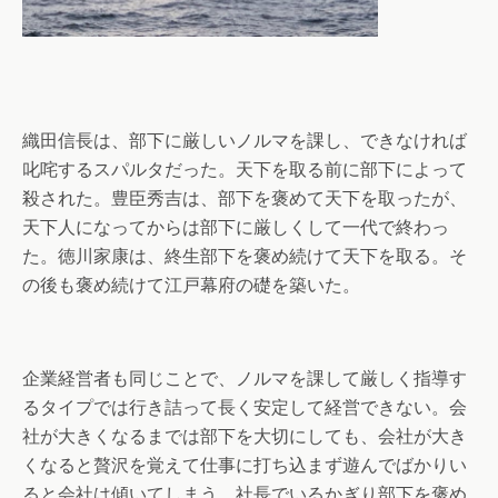
織田信長は、部下に厳しいノルマを課し、できなければ
叱咤するスパルタだった。天下を取る前に部下によって
殺された。豊臣秀吉は、部下を褒めて天下を取ったが、
天下人になってからは部下に厳しくして一代で終わっ
た。徳川家康は、終生部下を褒め続けて天下を取る。そ
の後も褒め続けて江戸幕府の礎を築いた。
企業経営者も同じことで、ノルマを課して厳しく指導す
るタイプでは行き詰って長く安定して経営できない。会
社が大きくなるまでは部下を大切にしても、会社が大き
くなると贅沢を覚えて仕事に打ち込まず遊んでばかりい
ると会社は傾いてしまう。社長でいるかぎり部下を褒め