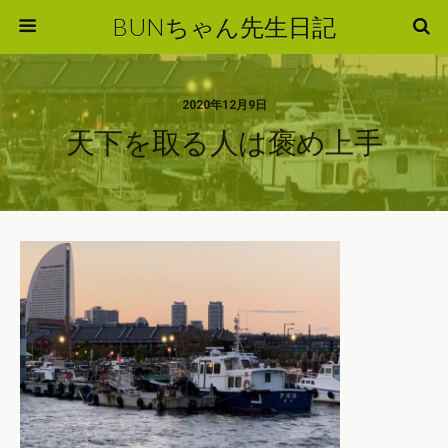
BUNちゃん先生日記
2020年12月9日
天下を取る人は褒め上手