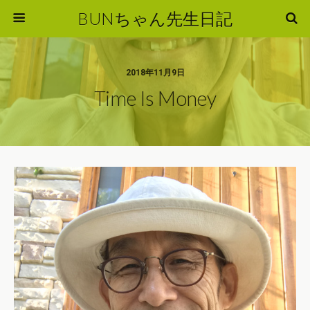
BUNちゃん先生日記
2018年11月9日
Time Is Money