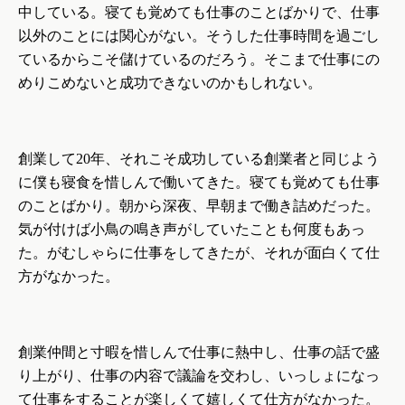
中している。寝ても覚めても仕事のことばかりで、仕事
以外のことには関心がない。そうした仕事時間を過ごし
ているからこそ儲けているのだろう。そこまで仕事にの
めりこめないと成功できないのかもしれない。
創業して
20
年、それこそ成功している創業者と同じよう
に僕も寝食を惜しんで働いてきた。寝ても覚めても仕事
のことばかり。朝から深夜、早朝まで働き詰めだった。
気が付けば小鳥の鳴き声がしていたことも何度もあっ
た。がむしゃらに仕事をしてきたが、それが面白くて仕
方がなかった。
創業仲間と寸暇を惜しんで仕事に熱中し、仕事の話で盛
り上がり、仕事の内容で議論を交わし、いっしょになっ
て仕事をすることが楽しくて嬉しくて仕方がなかった。