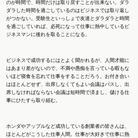
のが時間で、時間だけは取り戻すことが出来ない。ダラ
ダラした時間を過ごしているのはビジネスでは取り返し
がつかない。受験生といっしょで友達とダラダラと時間
を過ごしていれば、必死になって仕事に熱中しているビ
ジネスマンに後れを取ることになる。
ビジネスで成功するにはとよく聞かれるが、人間才能に
はあまり差がないので、不満や愚痴を言っている暇もな
いほど寝食を忘れて仕事をすることだろう。お付き合い
はほとんどせず、出席しなくてもよい会議はパスし、出
席しなければならない会議は短時間で済まし、儲ける仕
事にひたすら取り組む。
ホンダやアップルなど成功している創業者の皆さんは、
ほとんどがこうした仕事人間。仕事が大好きで仕事に熱