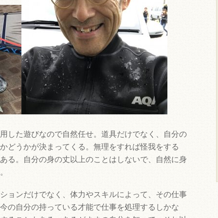
用した遊びなので自然任せ。道具だけでなく、自分の
かどうかが決まってくる。無理をすれば怪我をする
ある。自分の身の丈以上のことはしないで、自然に身
。
ションだけでなく、体力やスキルによって、その仕事
今の自分の持っている才能で仕事を処理するしかな