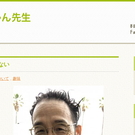
ない
ついて
,
趣味