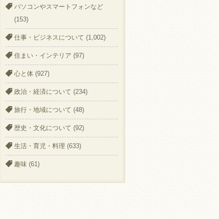
パソコンやスマートフォンなど
(153)
仕事・ビジネスについて
(1,002)
住まい・インテリア
(97)
心と体
(927)
政治・経済について
(234)
旅行・地域について
(48)
歴史・文化について
(92)
生活・育児・料理
(633)
趣味
(61)