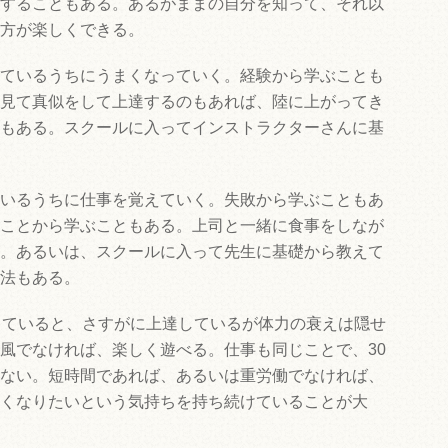
することもある。あるがままの自分を知って、それ以
方が楽しくできる。
ているうちにうまくなっていく。経験から学ぶことも
見て真似をして上達するのもあれば、陸に上がってき
もある。スクールに入ってインストラクターさんに基
いるうちに仕事を覚えていく。失敗から学ぶこともあ
ことから学ぶこともある。上司と一緒に食事をしなが
。あるいは、スクールに入って先生に基礎から教えて
法もある。
していると、さすがに上達しているが体力の衰えは隠せ
風でなければ、楽しく遊べる。仕事も同じことで、30
ない。短時間であれば、あるいは重労働でなければ、
くなりたいという気持ちを持ち続けていることが大