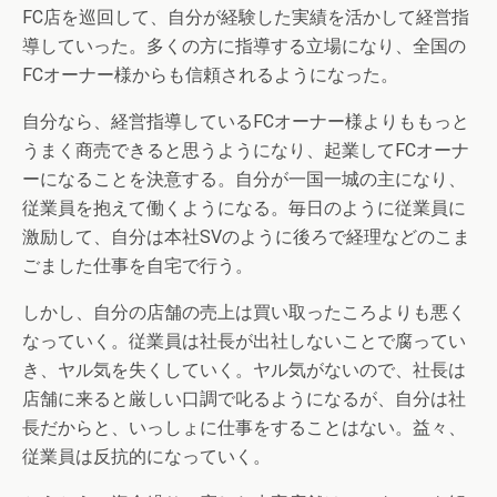
FC店を巡回して、自分が経験した実績を活かして経営指
導していった。多くの方に指導する立場になり、全国の
FCオーナー様からも信頼されるようになった。
自分なら、経営指導しているFCオーナー様よりももっと
うまく商売できると思うようになり、起業してFCオーナ
ーになることを決意する。自分が一国一城の主になり、
従業員を抱えて働くようになる。毎日のように従業員に
激励して、自分は本社SVのように後ろで経理などのこま
ごました仕事を自宅で行う。
しかし、自分の店舗の売上は買い取ったころよりも悪く
なっていく。従業員は社長が出社しないことで腐ってい
き、ヤル気を失くしていく。ヤル気がないので、社長は
店舗に来ると厳しい口調で叱るようになるが、自分は社
長だからと、いっしょに仕事をすることはない。益々、
従業員は反抗的になっていく。