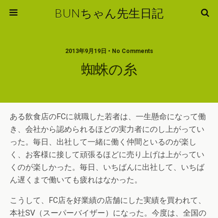
BUNちゃん先生日記
2013年9月19日 • No Comments
蜘蛛の糸
ある飲食店のFCに就職した若者は、一生懸命になって働
き、会社から認められるほどの実力者にのし上がってい
った。毎日、出社して一緒に働く仲間といるのが楽し
く、お客様に接して頑張るほどに売り上げは上がってい
くのが楽しかった。毎日、いちばんに出社して、いちば
ん遅くまで働いても疲れはなかった。
こうして、FC店を好業績の店舗にした実績を買われて、
本社SV（スーパーバイザー）になった。今度は、全国の