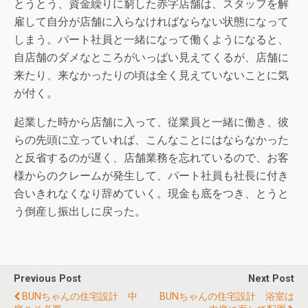
とうとう、資金繰りに窮した赤字店舗は、スタッフを解
雇して自分が店舗に入らなければならない状態になって
しまう。パート社員と一緒になって働くようになると、
自店舗のダメなところがいっぱい見えてくるが、店舗に
来たり、来なかったりの頃は全く見えていないことに気
が付く。
起業した時から店舗に入って、従業員と一緒に働き、彼
らの先頭に立っていれば、こんなことにはならなかった
と反省するのが遅く、店舗業務を忘れているので、お客
様からのクレームが発生して、パート社員も社長に付き
合いきれなくなり辞めていく。現金も底をつき、とうと
う倒産し振出しに戻った。
Previous Post
Next Post
BUNちゃんの住宅設計 中
BUNちゃんの住宅設計 浴室は