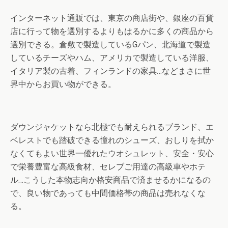
インターネット通販では、東京の商店街や、銀座の百貨
店に行って物を選別するよりもはるかに多くの商品から
選別できる。倉敷で製造しているGパン、北海道で製造
しているチーズやハム、アメリカで製造している洋服、
イタリア製の古着、フィンランドの家具…などまさに世
界中からお買い物ができる。
ダウンジャケットなら北極でも耐えられるブランド、エ
ベレストでも踏破できる憧れのシューズ、おしりを拭か
なくてもよい世界一優れたウオシュレット、安全・安心
で栄養豊富な高級食材、セレブご用達の高級車やホテ
ル…こうした本物志向か格安商品で済ませるかになるの
で、良い物であっても中間価格帯の商品は売れなくな
る。