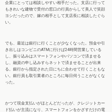
企業にとっては相談しやすい相手だった。支店に行って
もきれいな建物で受付の窓口の行員からして美人で笑顔
ヨシだったので、嫁の相手として支店長に相談したぐら
い。
でも、最近は銀行に行くことが少なくなった。預金や引
き出しはコンビニのATMに行けば24時間営業している
し、振り込みはスマートフォンやパソコンで済ませる
し、融資の申し込みすらネットで済ませることが出来
る。銀行から指定された日にちに合わせて行くこともな
い。銀行員も取引業者のところに毎日伺うことがなくな
った。
かつて現金支払いがほとんどだったが、クレジットカー
ド払いが主流になり、スマートフォンをかざすだけの電