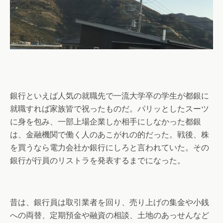
銀行といえば人気の就職先で一流大学卒の学生が都銀に
就職すれば家族皆で祝ったものだ。パリッとしたスーツ
に身を包み、一部上場企業しか相手にしなかった都銀
は、金融機関で働く人のあこがれの的だった。戦後、株
を買うなら電力会社か銀行にしろと言われていた。その
銀行が行員のリストラを発表するまでになった。
昔は、銀行員は取引業者を回り、売り上げの集金や小銭
への両替、定期預金や融資の相談、土地のあっせんなど