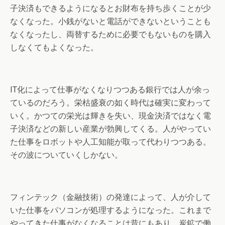
子決済もできるようになるとお財布を持ち歩くことが少
なくなった。小銭がないと電話ができないということも
なくなったし、両替するために必要でもないものを購入
しなくてもよくなった。
IT化によって仕事がなくなりつつある銀行では人が余っ
ているのだろう。栄枯盛衰の如く時代は確実に変わって
いく。かつての栄光は輝きを失い、現金決済ではなく電
子決済などの新しい産業が勃興してくる。人がやってい
た仕事をロボットや人工知能が取って代わりつつある。
その波についていくしかない。
フィンテック（金融技術）の発達によって、人が介して
いた仕事をパソコンが処理するようになった。これまで
やってきた仕事がなくなることは昔にもあり、炭鉱で働