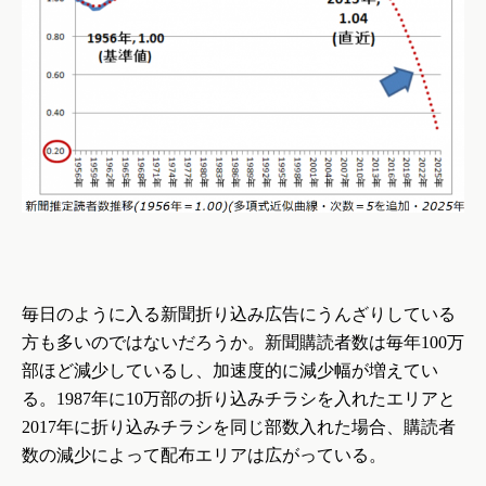
毎日のように入る新聞折り込み広告にうんざりしている
方も多いのではないだろうか。新聞購読者数は毎年
100
万
部ほど減少しているし、加速度的に減少幅が増えてい
る。
1987
年に
10
万部の折り込みチラシを入れたエリアと
2017
年に折り込みチラシを同じ部数入れた場合、購読者
数の減少によって配布エリアは広がっている。