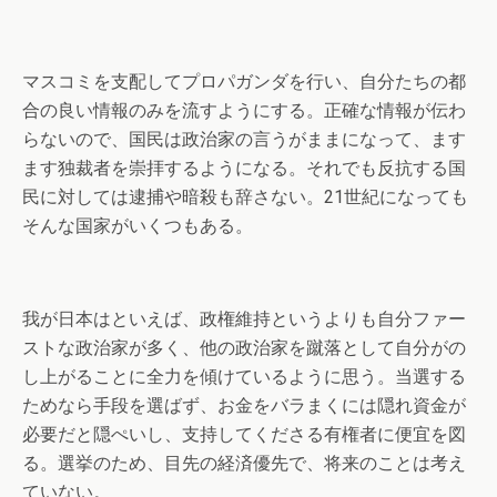
マスコミを支配してプロパガンダを行い、自分たちの都
合の良い情報のみを流すようにする。正確な情報が伝わ
らないので、国民は政治家の言うがままになって、ます
ます独裁者を崇拝するようになる。それでも反抗する国
民に対しては逮捕や暗殺も辞さない。21世紀になっても
そんな国家がいくつもある。
我が日本はといえば、政権維持というよりも自分ファー
ストな政治家が多く、他の政治家を蹴落として自分がの
し上がることに全力を傾けているように思う。当選する
ためなら手段を選ばず、お金をバラまくには隠れ資金が
必要だと隠ぺいし、支持してくださる有権者に便宜を図
る。選挙のため、目先の経済優先で、将来のことは考え
ていない。