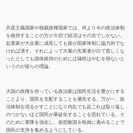
共産主義国家や独裁政権国家では、何より今の政治体制
を維持することの方が大切で経済はその次でしかない。
起業家が大企業に成長しても彼が国家体制に協力的でな
ければ潰す。それによって大量の失業者が出て貧しくな
ったとしても国体維持のためには犠牲はやむを得ないと
いうのが彼らの理論。
大国の政権を担っている政治家は国民生活を豊かにする
ことより、国民を支配することを優先する。万が一、政
治体制を揺るがすことになり内乱でも起これば取り返し
のつかないほど国民が暴徒化することを恐れている。そ
のために軍隊を強化し、仮想敵国を執拗に責めることで
国民の支持を集めるようにしている。