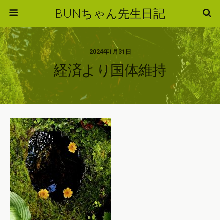
BUNちゃん先生日記
2024年1月31日
経済より国体維持