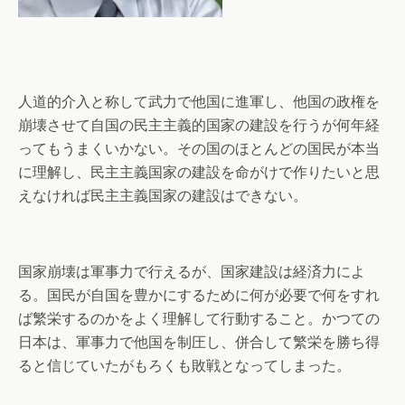
人道的介入と称して武力で他国に進軍し、他国の政権を
崩壊させて自国の民主主義的国家の建設を行うが何年経
ってもうまくいかない。その国のほとんどの国民が本当
に理解し、民主主義国家の建設を命がけで作りたいと思
えなければ民主主義国家の建設はできない。
国家崩壊は軍事力で行えるが、国家建設は経済力によ
る。国民が自国を豊かにするために何が必要で何をすれ
ば繁栄するのかをよく理解して行動すること。かつての
日本は、軍事力で他国を制圧し、併合して繁栄を勝ち得
ると信じていたがもろくも敗戦となってしまった。