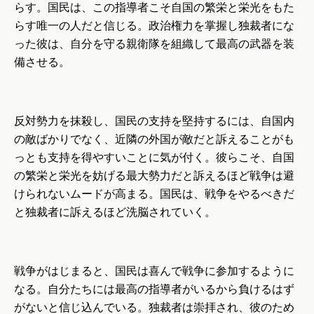
らす。国民は、この指導者こそ自国の繁栄と栄光をもた
らす唯一の人だと信じる。政治権力を掌握し独裁者にな
った彼は、自分を守る親衛隊を組織して最高の武器を装
備させる。
反対勢力を抹殺し、国民の支持を堅持するには、自国内
の敵ばかりでなく、近隣の外国が敵だと訴えることがも
っとも支持を得やすいことに気が付く。彼らこそ、自国
の繁栄と栄光を妨げる最大勢力だと訴えるほど戦争は避
けられないムードが高まる。国民は、戦争をやるべきだ
と独裁者に訴えるほど洗脳されていく。
戦争がはじまると、国民は喜んで戦争に参加するように
なる。自分たちには最高の指導者がいるから負けるはず
がないと信じ込んでいる。独裁者は崇拝され、彼のため