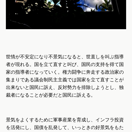
世情が不安定になり不景気になると、世直しを叫ぶ指導
者が現れる。国を立て直すと叫び、国民の支持を得て国
家の指導者になっていく。権力闘争に奔走する政治家の
集まりである議会制民主主義では国家を立て直すことが
出来ないと国民に訴え、反対勢力を排除しようとし、独
裁者になることが必要だと国民に訴える。
景気をよくするために軍事産業を育成し、インフラ投資
を活発にし、国債を乱発して、いっときの好景気をもた