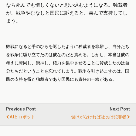
なら死んでも惜しくないと思い込むようになる。独裁者
が、戦争やむなしと国民に訴えると、喜んで支持してし
まう。
敗戦になると手のひらを返したように独裁者を非難し、自分たち
を戦争に駆り立てたのは彼なのだと責める。しかし、本当は彼の
考えに賛同し、崇拝し、権力を集中させることに賛成したのは自
分たちだということを忘れてしまう。戦争を引き起こすのは、国
民の支持を得た独裁者であり国民にも責任の一端がある。
Previous Post
Next Post
AIとロボット
儲けがなければ社長は犯罪者