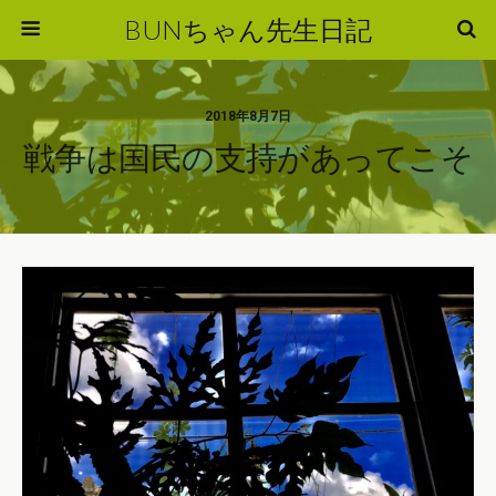
BUNちゃん先生日記
2018年8月7日
戦争は国民の支持があってこそ