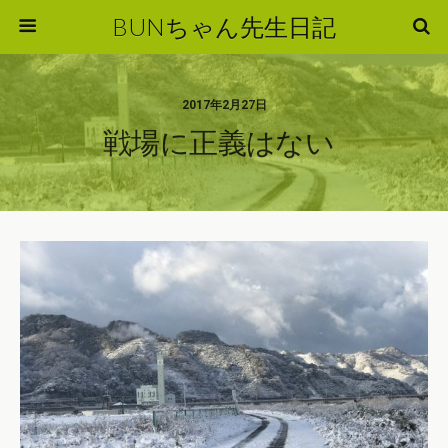
BUNちゃん先生日記
2017年2月27日
戦場に正義はない