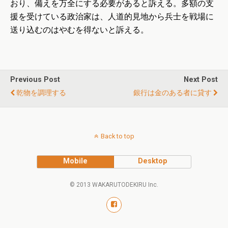
おり、備えを万全にする必要があると訴える。多額の支
援を受けている政治家は、人道的見地から兵士を戦場に
送り込むのはやむを得ないと訴える。
Previous Post
Next Post
乾物を調理する
銀行は金のある者に貸す
Back to top
Mobile
Desktop
© 2013 WAKARUTODEKIRU Inc.