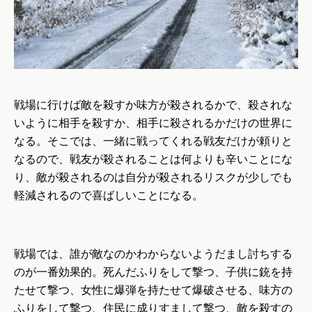
戦場に行けば敵を殺すか味方が殺されるかで、殺されな
いように相手を殺すか、相手に殺されるかだけの世界に
なる。そこでは、一緒に戦ってくれる戦友だけが頼りと
なるので、戦友が殺されることは何よりも辛いことにな
り、敵が殺されるのは自分が殺されるリスクが少しでも
軽減されるので喜ばしいことになる。
戦場では、誰が敵なのかわからないようだまし討ちする
のが一番効果的。死んだふりをして撃つ、子供に銃を持
たせて撃つ、女性に爆弾を持たせて爆破させる、味方の
ふりをして撃つ、住民に成りすまして撃つ、敵を殺すの