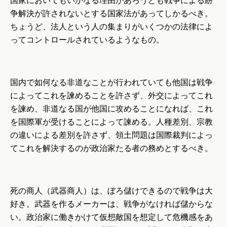
国家においてもいかなる理由があろうとも戦争による紛
争解決が許されないとする国家法があってしかるべき。
ちょうど、法人という人の集まりがいくつかの法律によ
ってコントロールされているようなもの。
国内で如何なる非道なことが行われていても他国は戦争
によってこれを諫めることを許さず、外交によってこれ
を諫め、非道なる国が他国に攻めることになれば、これ
を国際軍が受けることによって諫める。人種差別、宗教
の違いによる差別を許さず、領土問題は国際裁判によっ
てこれを解決するのが政治家たる者の務めとするべき。
死の商人（武器商人）は、ぼろ儲けできるので戦争は大
好き。武器を作るメーカーは、戦争がなければ儲からな
い。政治家に働きかけて仮想敵国を想定して危機感をあ