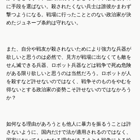
に手段を選ばない。殺されたくない兵士は誰彼かまわず
撃つようになる。戦場に行ったこととのない政治家が決
めたジュネーブ条約は守れない。
また、自分や戦友が殺されないためにより強力な兵器が
欲しいと思うのは必然で、見方が戦場に出なくても敵を
せん滅できる兵器、ロボット兵器などは戦争で死ぬ危険
がある限り欲しいと思うのは当然だろう。ロボットが人
を殺すなど許せないのではなく、戦争そのものをやむを
得ないとする政治家の姿勢こそ許せないのではなかろう
か？
如何なる理由があろうとも他人に暴力を振るうことは許
さないように、国内だけで法が適用されるのではなく、