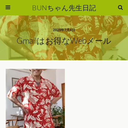
BUNちゃん先生日記
2025年7月4日
Gmailはお得なWebメール