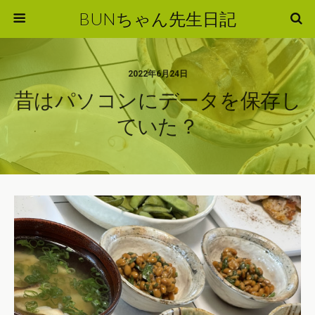
BUNちゃん先生日記
2022年6月24日
昔はパソコンにデータを保存し
ていた？