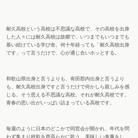
耐久高校という高校は不思議な高校で、その高校を出身
した人々には耐久高校は故郷で、いつまでもいつまでも
慕い続けている学び舎。何十年経っても「耐久高校出身
です」って言うだけで、心が通じ合いホッとする。
和歌山県出身と言うよりも、有田郡内出身と言うより
も、耐久高校出身ですと言うだけで何かしら親しみを感
じる。そう思える不思議な高校。それが耐久高校です。
青春の思い出がいっぱい詰まっている高校です。
毎週のように日本のどこかで同窓会が開かれ、年代を問
わず集まり校歌を声高らかに歌う。美味しい食事をし