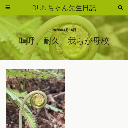
BUNちゃん先生日記
2026年4月16日
嗚呼、耐久 我らが母校