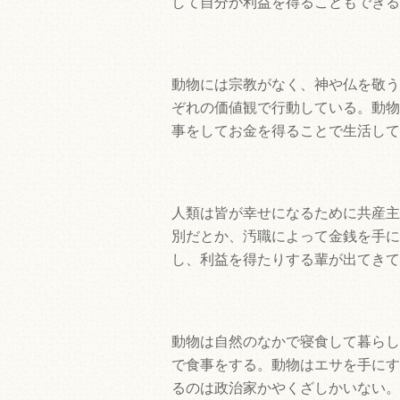
して自分が利益を得ることもできる
動物には宗教がなく、神や仏を敬う
ぞれの価値観で行動している。動物
事をしてお金を得ることで生活して
人類は皆が幸せになるために共産主
別だとか、汚職によって金銭を手に
し、利益を得たりする輩が出てきて
動物は自然のなかで寝食して暮らし
で食事をする。動物はエサを手にす
るのは政治家かやくざしかいない。