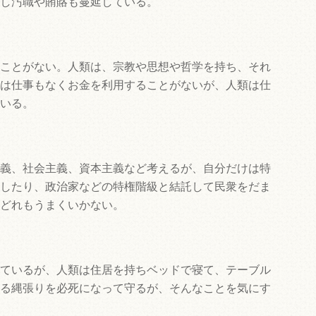
し汚職や賄賂も蔓延している。
ことがない。人類は、宗教や思想や哲学を持ち、それ
は仕事もなくお金を利用することがないが、人類は仕
いる。
義、社会主義、資本主義など考えるが、自分だけは特
したり、政治家などの特権階級と結託して民衆をだま
どれもうまくいかない。
ているが、人類は住居を持ちベッドで寝て、テーブル
る縄張りを必死になって守るが、そんなことを気にす