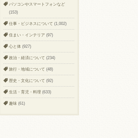
パソコンやスマートフォンなど
(153)
仕事・ビジネスについて
(1,002)
住まい・インテリア
(97)
心と体
(927)
政治・経済について
(234)
旅行・地域について
(48)
歴史・文化について
(92)
生活・育児・料理
(633)
趣味
(61)