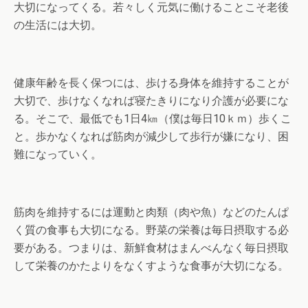
大切になってくる。若々しく元気に働けることこそ老後
の生活には大切。
健康年齢を長く保つには、歩ける身体を維持することが
大切で、歩けなくなれば寝たきりになり介護が必要にな
る。そこで、最低でも1日4㎞（僕は毎日10ｋｍ）歩くこ
と。歩かなくなれば筋肉が減少して歩行が嫌になり、困
難になっていく。
筋肉を維持するには運動と肉類（肉や魚）などのたんぱ
く質の食事も大切になる。野菜の栄養は毎日摂取する必
要がある。つまりは、新鮮食材はまんべんなく毎日摂取
して栄養のかたよりをなくすような食事が大切になる。