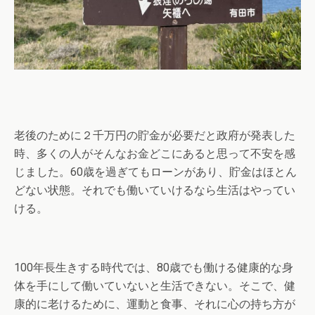
老後のために２千万円の貯金が必要だと政府が発表した
時、多くの人がそんなお金どこにあると思って不安を感
じました。60歳を過ぎてもローンがあり、貯金はほとん
どない状態。それでも働いていけるなら生活はやってい
ける。
100年長生きする時代では、80歳でも働ける健康的な身
体を手にして働いていないと生活できない。そこで、健
康的に老けるために、運動と食事、それに心の持ち方が