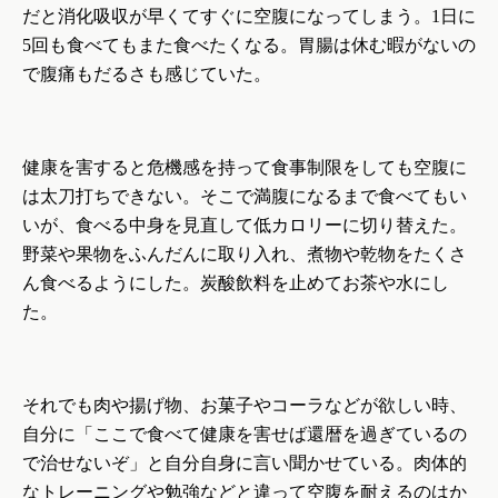
だと消化吸収が早くてすぐに空腹になってしまう。
1
日に
5
回も食べてもまた食べたくなる。胃腸は休む暇がないの
で腹痛もだるさも感じていた。
健康を害すると危機感を持って食事制限をしても空腹に
は太刀打ちできない。そこで満腹になるまで食べてもい
いが、食べる中身を見直して低カロリーに切り替えた。
野菜や果物をふんだんに取り入れ、煮物や乾物をたくさ
ん食べるようにした。炭酸飲料を止めてお茶や水にし
た。
それでも肉や揚げ物、お菓子やコーラなどが欲しい時、
自分に「ここで食べて健康を害せば還暦を過ぎているの
で治せないぞ」と自分自身に言い聞かせている。肉体的
なトレーニングや勉強などと違って空腹を耐えるのはか