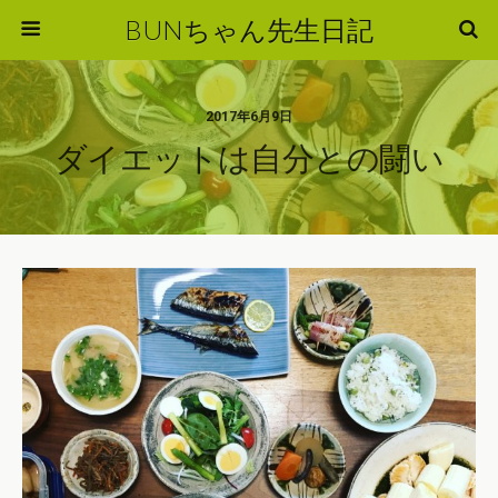
BUNちゃん先生日記
2017年6月9日
ダイエットは自分との闘い