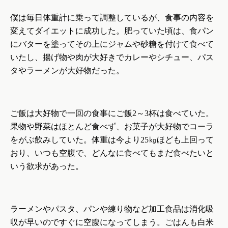
僕は毎日体重計に乗って調整しているが、食事の内容を
変えてダイエットに成功した。肥っていた頃は、食パン
にバターを塗ってその上にジャムや砂糖を付けて食べて
いたし、揚げ物や肉が大好きでカレーやシチュー、パス
タやラーメンが大好物だった。
ご飯は大好物で一回の食事にご飯
2
～
3
杯は食べていた。
果物や野菜はほとんど食べず、お菓子が大好物でコーラ
をがぶ飲みしていた。体重は今より
25
㎏ほども上回って
おり、いつも空腹で、どんなに食べてもまだ食べたいと
いう欲求があった。
ラーメンやパスタ、パンや練り物など加工食品は消化吸
収が早いのですぐに空腹になってしまう。ごはんも白米