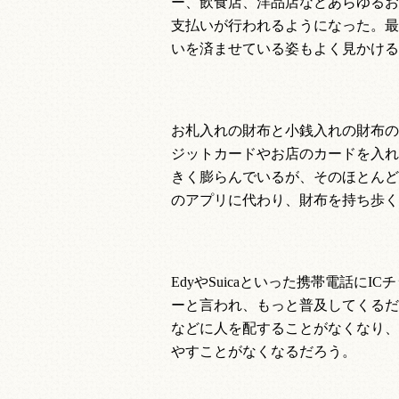
ー、飲食店、洋品店などあらゆるお
支払いが行われるようになった。最
いを済ませている姿もよく見かける
お札入れの財布と小銭入れの財布の
ジットカードやお店のカードを入れ
きく膨らんでいるが、そのほとんど
のアプリに代わり、財布を持ち歩く
Edy
や
Suica
といった携帯電話に
IC
チ
ーと言われ、もっと普及してくるだ
などに人を配することがなくなり、
やすことがなくなるだろう。