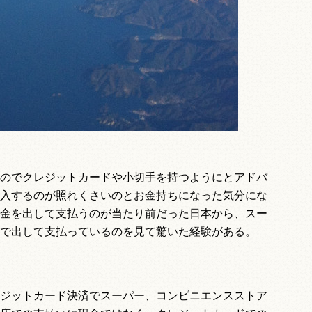
のでクレジットカードや小切手を持つようにとアドバ
入するのが照れくさいのとお金持ちになった気分にな
金を出して支払うのが当たり前だった日本から、スー
で出して支払っているのを見て驚いた経験がある。
ジットカード決済でスーパー、コンビニエンスストア