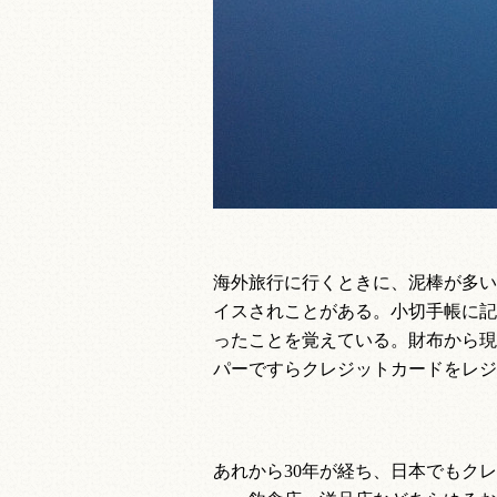
海外旅行に行くときに、泥棒が多い
イスされことがある。小切手帳に記
ったことを覚えている。財布から現
パーですらクレジットカードをレジ
あれから
30
年が経ち、日本でもクレ