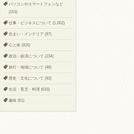
パソコンやスマートフォンなど
(153)
仕事・ビジネスについて
(1,002)
住まい・インテリア
(97)
心と体
(926)
政治・経済について
(234)
旅行・地域について
(48)
歴史・文化について
(92)
生活・育児・料理
(633)
趣味
(61)