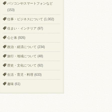
パソコンやスマートフォンなど
(153)
仕事・ビジネスについて
(1,002)
住まい・インテリア
(97)
心と体
(926)
政治・経済について
(234)
旅行・地域について
(48)
歴史・文化について
(92)
生活・育児・料理
(633)
趣味
(61)