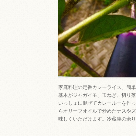
家庭料理の定番カレーライス、簡単
基本がジャガイモ、玉ねぎ、切り落
いっしょに混ぜてカレールーを作っ
らオリーブオイルで炒めたナスやズ
味しくいただけます。冷蔵庫の余り