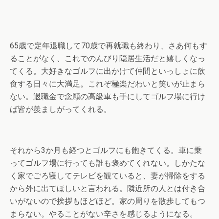
65歳で定年退職して70歳で再就職も終わり、さあ何もす
ることがなく、これでのんびり隠居生活だと嬉しくなっ
てくる。大好きなゴルフに出かけて仲間といっしょに飲
食する日々に大満足。これぞ極楽だわいと笑いが止まら
ない。退職金で念願の高級車も手にしてゴルフ場に行け
ば皆が羨ましがってくれる。
それから3か月も経つとゴルフにも飽きてくる。車に乗
ってゴルフ場に行っても誰も褒めてくれない。しかたな
く家でごろ寝してテレビを観ていると、妻が掃除をする
から外に出てほしいと言われる。隣近所の人とは付き合
いがないので挨拶もほどほど。家の周りを散歩してもつ
まらない。やることがない辛さを感じるようになる。