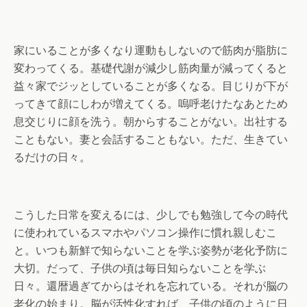
家にいることが多くなり運動もしないので筋肉が脂肪に
変わってくる。基礎代謝が減少し筋肉量が減ってくると
益々家でジッとしていることが多くなる。目じりが下が
ってきて顔にしわが増えてくる。嗚呼老けたなあとため
息交じりに顔を洗う。朝からすることがない。出社する
こともない。妻と会話することもない。ただ、生きてい
るだけの日々。
こうした日常を変えるには、少しでも勉強して今の時代
に使われているスマホやパソコン操作に慣れ親しむこ
と。いつも新鮮で知らないことを学ぶ姿勢が老化予防に
大切。だって、子供の頃は毎日知らないことを学ぶ
日々。還暦過ぎてからはそれを忘れている。それが脳の
老化の始まり。脳が活性化すれば、子供の頃のように日