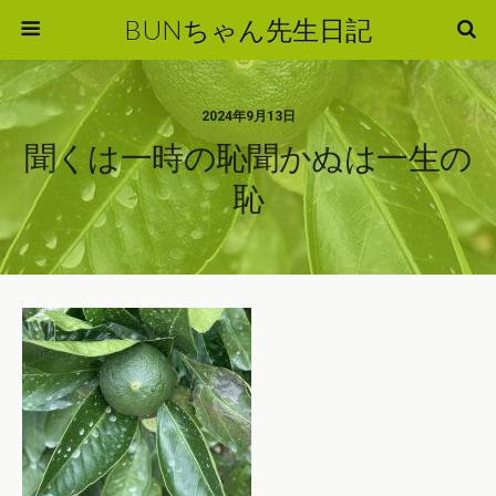
BUNちゃん先生日記
2024年9月13日
聞くは一時の恥聞かぬは一生の
恥