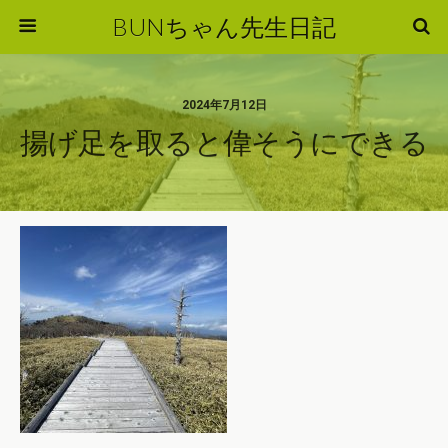
BUNちゃん先生日記
2024年7月12日
揚げ足を取ると偉そうにできる