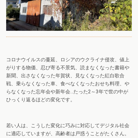
コロナウイルスの蔓延、ロシアのウクライナ侵攻、値上
がりする物価、忍び寄る不景気、読まなくなった書籍や
新聞、出さなくなった年賀状、見なくなった紅白歌合
戦、乗らなくなった車、食べなくなったおせち料理、や
らなくなった忘年会や新年会…たった2～3年で世の中が
ひっくり返るほどの変化です。
若い人は、こうした変化に巧みに対応してデジタル社会
に適応していますが、高齢者は戸惑うことがたくさん。