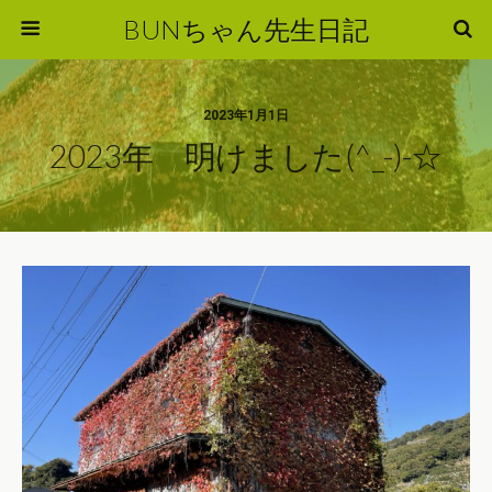
BUNちゃん先生日記
2023年1月1日
2023年 明けました(^_-)-☆