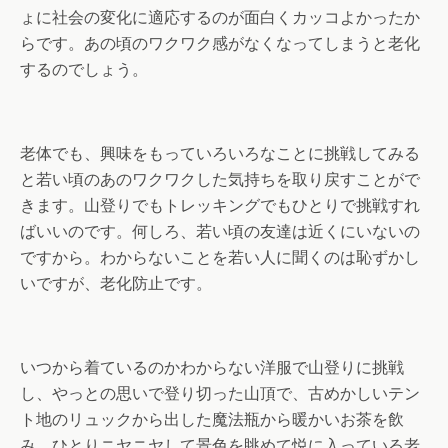
ょに社会の変化に適応するのが面白くカッコよかったか
らです。あの頃のワクワク感がなくなってしまうと老化
するのでしょう。
老体でも、興味をもっていろいろなことに挑戦してみる
と若い頃のあのワクワクした気持ちを取り戻すことがで
きます。山登りでもトレッキングでもひとりで挑戦すれ
ばいいのです。何しろ、若い頃の友達は近くにいないの
ですから。わからないことを若い人に聞くのは恥ずかし
いですが、老化防止です。
いつから着ているのかわからない洋服で山登りに挑戦
し、やっとの思いで登り切った山頂で、古めかしいテン
ト地のリュックから出した魔法瓶から暖かいお茶を飲
み、ひとりニヤニヤして景色を眺めて悦に入っている老