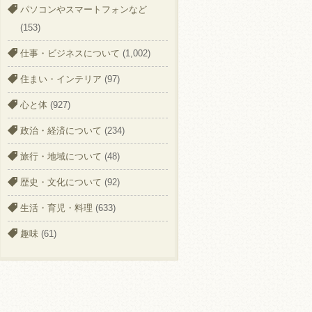
パソコンやスマートフォンなど
(153)
仕事・ビジネスについて
(1,002)
住まい・インテリア
(97)
心と体
(927)
政治・経済について
(234)
旅行・地域について
(48)
歴史・文化について
(92)
生活・育児・料理
(633)
趣味
(61)