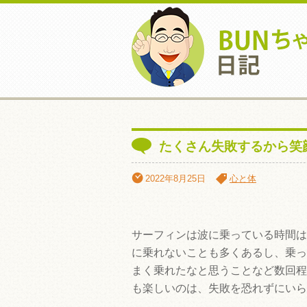
たくさん失敗するから笑
2022年8月25日
心と体
サーフィンは波に乗っている時間は
に乗れないことも多くあるし、乗っ
まく乗れたなと思うことなど数回程
も楽しいのは、失敗を恐れずにいら