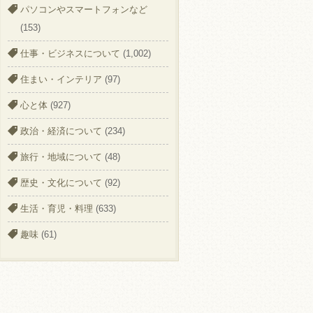
パソコンやスマートフォンなど
(153)
仕事・ビジネスについて
(1,002)
住まい・インテリア
(97)
心と体
(927)
政治・経済について
(234)
旅行・地域について
(48)
歴史・文化について
(92)
生活・育児・料理
(633)
趣味
(61)