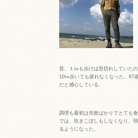
昔、１㎞も歩けば息切れしていたの
10㎞歩いても疲れなくなった。6
だと感心している。
調理も最初は失敗ばかりでとても食
では、吹きこぼしもしなくなり、弱
るようになった。