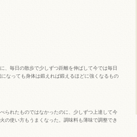
に、毎日の散歩で少しずつ距離を伸ばして今では毎日
7歳になっても身体は鍛えれば鍛えるほどに強くなるもの
べられたものではなかったのに、少しずつ上達して今
火の使い方もうまくなった。調味料も薄味で調整でき