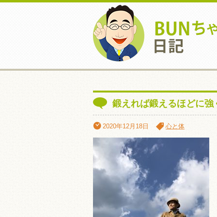
鍛えれば鍛えるほどに強
2020年12月18日
心と体