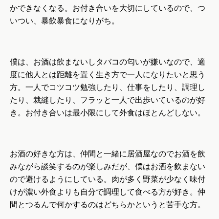
かできなくなる。お付き合いを大切にしているので、つ
いつい、暴飲暴食になりがち。
僕は、お酒は飲まないしタバコの匂いが嫌いなので、適
度に他人とは距離を置く生き方で一人になりたいと思う
方。一人でコツコツ勉強したり、仕事をしたり、調理し
たり、裁縫したり、フラッと一人で出歩いているのが好
き。お付き合いは最小限にして外食はほとんどしない。
お酒の好きな方は、仲間と一緒に居酒屋なのでお酒を飲
みながら談笑するのが楽しみだが、僕はお酒を飲まない
ので避けるようにしている。肉が多く野菜が少なく味付
けが濃い外食よりも自分で調理して食べる方が好き。仲
間とつるんで何かするのはどちらかというと苦手な方。