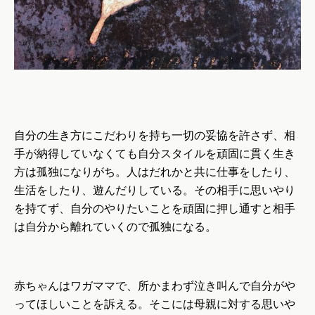
自分の生き方にこだわりを持ち一切の妥協を許さず、相
手が納得していなくても自分スタイルを頑固に貫く生き
方は孤独になりがち。人はだれかと共に仕事をしたり、
生活をしたり、遊んだりしている。その相手に思いやり
を持てず、自分のやりたいことを頑固に押し通すと相手
は自分から離れていくので孤独になる。
赤ちゃんはワガママで、所かまわず泣き叫んで自分がや
ってほしいことを訴える。そこには母親に対する思いや