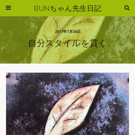
BUNちゃん先生日記
2017年7月26日
自分スタイルを貫く