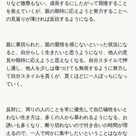
りなど微塵もない。成長するにしたがって我慢すること
を覚えていくが、親の期待に応えようと努力することへ
の見返りが薄ければ反抗するようになる。
親に裏切られた、親の愛情を感じないといった状況にな
ると、自分らしく生きたいと思うようになり、他人の意
見や期待に応えようと思えなくなる。自分スタイルで押
し通し、他人を少しは傷つけても無視するように努力し
て自分スタイルを貫くが、貫くほどに一人ぼっちになっ
ていく。
反対に、周りの人のことを常に優先して自己犠牲をいと
わない生き方は、多くの人から慕われるようになる。お
誘いも多くなり、断り切れないので付き合いの時間が増
えるので、一人で何かに集中したいということはなかな