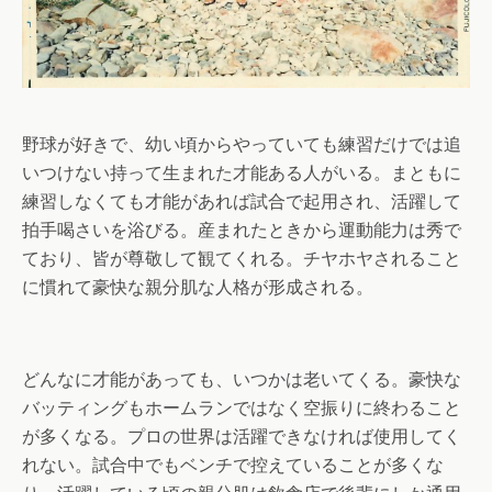
野球が好きで、幼い頃からやっていても練習だけでは追
いつけない持って生まれた才能ある人がいる。まともに
練習しなくても才能があれば試合で起用され、活躍して
拍手喝さいを浴びる。産まれたときから運動能力は秀で
ており、皆が尊敬して観てくれる。チヤホヤされること
に慣れて豪快な親分肌な人格が形成される。
どんなに才能があっても、いつかは老いてくる。豪快な
バッティングもホームランではなく空振りに終わること
が多くなる。プロの世界は活躍できなければ使用してく
れない。試合中でもベンチで控えていることが多くな