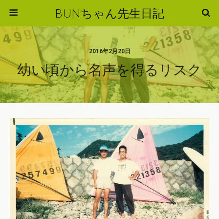
BUNちゃん先生日記
2016年2月20日
幼い頃から名声を得るリスク