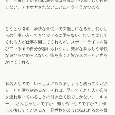
り、活躍している頃の親分肌は飲食店で後輩にしか通用
しない。チヤホヤされないことにイライラがつのる。
とうとう引退、豪快な金使いで文無しになるが、何かし
らの仕事が入ってきて食べるに困らない。ひいきにして
くれる人が仕事を回してくれるが、スポットライトを浴
びている頃の自分が忘れられない。贅沢な暮らしや豪快
な遊びもやめられない。街を歩くと皆がスターだと声を
かけてくれる。
有名人なので、いっしょに飲みましょうと誘ってくださ
り、ただ酒を飲めるが、それは、誘ってくれた人が自分
を連れ歩いていることの引き立て役でしかない。「キャ
ー、…さんじゃないですか！知り合いなのですか？」優
しく接してくださるが、見世物のように扱われるのも嫌