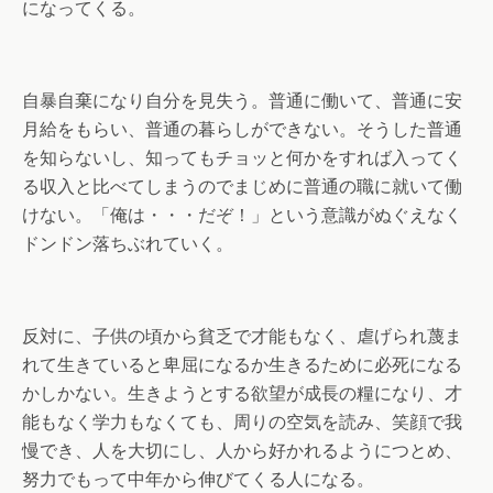
になってくる。
自暴自棄になり自分を見失う。普通に働いて、普通に安
月給をもらい、普通の暮らしができない。そうした普通
を知らないし、知ってもチョッと何かをすれば入ってく
る収入と比べてしまうのでまじめに普通の職に就いて働
けない。「俺は・・・だぞ！」という意識がぬぐえなく
ドンドン落ちぶれていく。
反対に、子供の頃から貧乏で才能もなく、虐げられ蔑ま
れて生きていると卑屈になるか生きるために必死になる
かしかない。生きようとする欲望が成長の糧になり、才
能もなく学力もなくても、周りの空気を読み、笑顔で我
慢でき、人を大切にし、人から好かれるようにつとめ、
努力でもって中年から伸びてくる人になる。