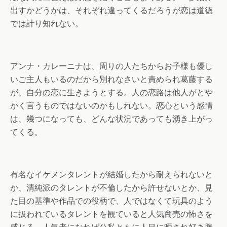
出すかどうかは、それぞれ違ってくるだろうが恋は道徳
では計り知れない。
アンナ・カレーニナは、周りの人たちからお子様も優し
いご主人もいるのだから別れなさいと責められ葛藤する
が、自分の恋に生きようとする。人の恋路は他人がとや
かく言うものではないのかもしれない。恋心という感情
は、幾つになっても、どんな状況であっても湧き上がっ
てくる。
有名なイケメンタレントが結婚したから耐えられないと
か、清純派のタレントが不倫したから許せないとか、見
た目の基準や作品での役柄で、人ではなくて玩具のよう
に扱われているタレントを観ていると人気商売の怖さを