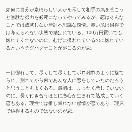
如何に自分が素晴らしい人かを示して相手の気を惹こう
と無駄な努力を必死になってやってみるが、恋はそんな
ことでは成就しない摩訶不思議な感情。赤い糸は損得で
は考えられない状態で結ばれている。100万円貢いでも
惚れてくれないのに、むげに扱われているのに惚れてい
るというチグハグナことが起こるのが恋。
一目惚れして、尽くして尽くしてボロ雑巾のように捨て
られ、別れてから何であんな人に恋をしていたのだろう
と思うこともよくある。最初は、まったく恋していない
のに、長く付き合うほどに恋心が生まれて熟成していく
恋もある。理性では推し量れない感情が恋であり、理屈
で納得するものではないのが恋。