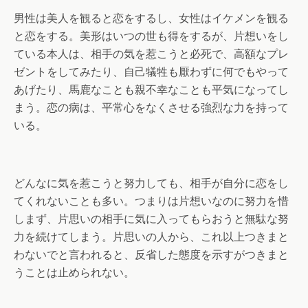
男性は美人を観ると恋をするし、女性はイケメンを観る
と恋をする。美形はいつの世も得をするが、片想いをし
ている本人は、相手の気を惹こうと必死で、高額なプレ
ゼントをしてみたり、自己犠牲も厭わずに何でもやって
あげたり、馬鹿なことも親不幸なことも平気になってし
まう。恋の病は、平常心をなくさせる強烈な力を持って
いる。
どんなに気を惹こうと努力しても、相手が自分に恋をし
てくれないことも多い。つまりは片想いなのに努力を惜
しまず、片思いの相手に気に入ってもらおうと無駄な努
力を続けてしまう。片思いの人から、これ以上つきまと
わないでと言われると、反省した態度を示すがつきまと
うことは止められない。