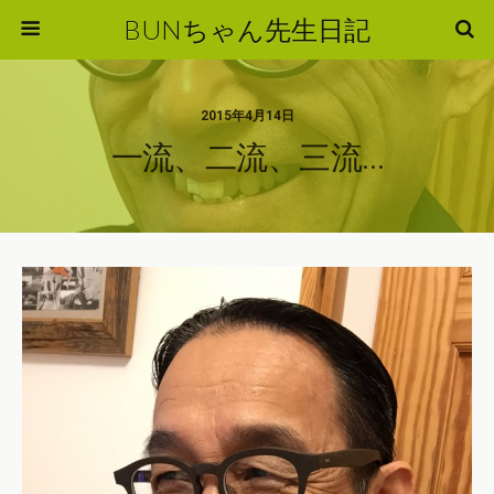
BUNちゃん先生日記
2015年4月14日
一流、二流、三流…