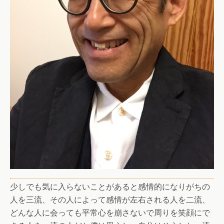
少しでも気に入らないことがあると感情的になりがちの
人を三流、その人によって感情が左右される人を二流、
どんな人に会っても平常心を崩さないで周りを笑顔にで