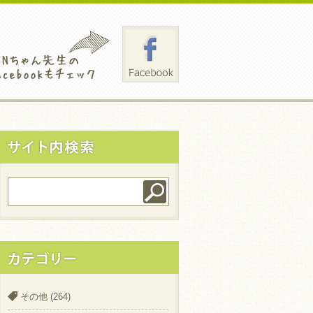
その他
(264)