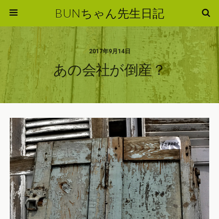
BUNちゃん先生日記
2017年9月14日
あの会社が倒産？