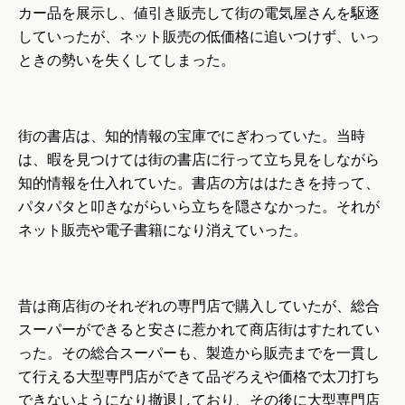
カー品を展示し、値引き販売して街の電気屋さんを駆逐
していったが、ネット販売の低価格に追いつけず、いっ
ときの勢いを失くしてしまった。
街の書店は、知的情報の宝庫でにぎわっていた。当時
は、暇を見つけては街の書店に行って立ち見をしながら
知的情報を仕入れていた。書店の方ははたきを持って、
パタパタと叩きながらいら立ちを隠さなかった。それが
ネット販売や電子書籍になり消えていった。
昔は商店街のそれぞれの専門店で購入していたが、総合
スーパーができると安さに惹かれて商店街はすたれてい
った。その総合スーパーも、製造から販売までを一貫し
て行える大型専門店ができて品ぞろえや価格で太刀打ち
できないようになり撤退しており、その後に大型専門店