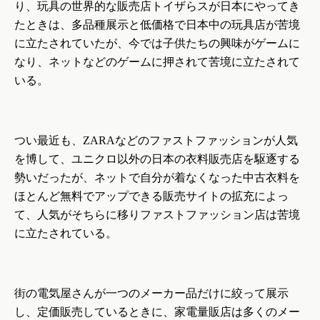
り、玩具の世界的な販売店トイザらスが日本にやってき
たときは、多品種展示と低価格で日本中の玩具店が苦境
に立たされていたが、今では子供たちの興味がゲームに
なり、ネットなどのゲームに押されて苦境に立たされて
いる。
つい最近も、
ZARA
などのファストファッションが人気
を博して、ユニクロ以外の日本の衣料販売店を駆逐する
勢いだったが、ネットで自分が着なくなった中古衣料を
ほとんど無料でアップできる販売サイトの拡充によっ
て、人気がそちらに移りファストファッション店は苦境
に立たされている。
街の電気屋さんが一つのメーカー品だけに絞って展示
し、定価販売しているときに、家電量販店は多くのメー