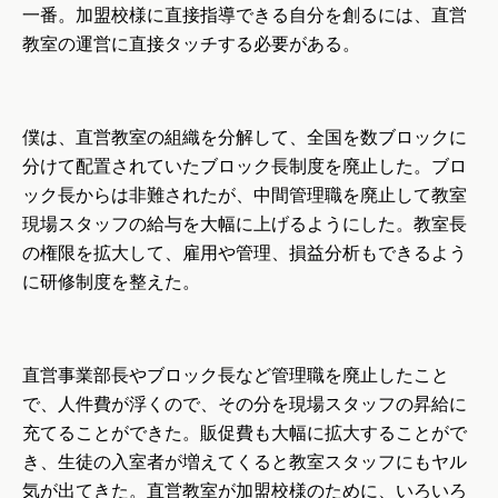
一番。加盟校様に直接指導できる自分を創るには、直営
教室の運営に直接タッチする必要がある。
僕は、直営教室の組織を分解して、全国を数ブロックに
分けて配置されていたブロック長制度を廃止した。ブロ
ック長からは非難されたが、中間管理職を廃止して教室
現場スタッフの給与を大幅に上げるようにした。教室長
の権限を拡大して、雇用や管理、損益分析もできるよう
に研修制度を整えた。
直営事業部長やブロック長など管理職を廃止したこと
で、人件費が浮くので、その分を現場スタッフの昇給に
充てることができた。販促費も大幅に拡大することがで
き、生徒の入室者が増えてくると教室スタッフにもヤル
気が出てきた。直営教室が加盟校様のために、いろいろ