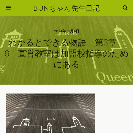
BUNちゃん先生日記
2014年11月4日
わかるとできる物語 第3章
8 直営教室は加盟校指導のため
にある