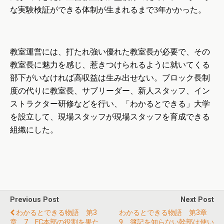
な実験検証ができる体制が生まれるまで
年かかった。
3
教室運営には、打たれ強い優れた教室長が必要で、その
教室長に魅力を感じ、惹きつけられるように就いてくる
部下がいなければ高収益は生み出せない。ブロック長制
度の代りに教室長、サブリーダー、新人スタッフ、イン
ストラクター研修などを行い、「わかるとできる」大学
を設立して、現場スタッフが現場スタッフを育成できる
組織にした。
Previous Post
Next Post
わかるとできる物語 第3
わかるとできる物語 第3章
章 7 FC本部の役割を果た
9 簿記を知らない幹部は使い