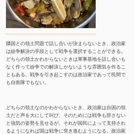
隣国との領土問題で話し合いが決まらないとき、政治家
は紛争解決の手段として戦争を選択することができる。
どちらの領土かわからないときは軍事基地を話し合いも
なく作って紛争での解決しかないような雰囲気を作るこ
ともある。戦争を引き起こすのは政治家であって民間で
も自衛隊でもない。
どちらの領土なのかわからないとき、政治家は自国の領
土だと声を大にして叫び、そのためには戦争も辞さない
と強気の姿勢を見せるが、それが国民によって支持され
るようになれば国は戦争に突き進むようになる。政治家