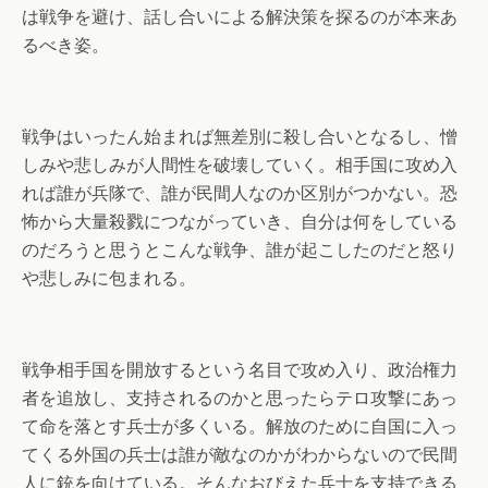
は戦争を避け、話し合いによる解決策を探るのが本来あ
るべき姿。
戦争はいったん始まれば無差別に殺し合いとなるし、憎
しみや悲しみが人間性を破壊していく。相手国に攻め入
れば誰が兵隊で、誰が民間人なのか区別がつかない。恐
怖から大量殺戮につながっていき、自分は何をしている
のだろうと思うとこんな戦争、誰が起こしたのだと怒り
や悲しみに包まれる。
戦争相手国を開放するという名目で攻め入り、政治権力
者を追放し、支持されるのかと思ったらテロ攻撃にあっ
て命を落とす兵士が多くいる。解放のために自国に入っ
てくる外国の兵士は誰が敵なのかがわからないので民間
人に銃を向けている。そんなおびえた兵士を支持できる