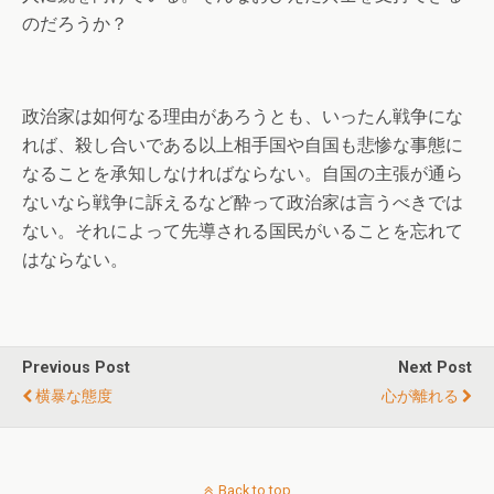
のだろうか？
政治家は如何なる理由があろうとも、いったん戦争にな
れば、殺し合いである以上相手国や自国も悲惨な事態に
なることを承知しなければならない。自国の主張が通ら
ないなら戦争に訴えるなど酔って政治家は言うべきでは
ない。それによって先導される国民がいることを忘れて
はならない。
Previous Post
Next Post
横暴な態度
心が離れる
Back to top