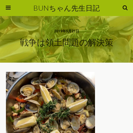
BUNちゃん先生日記
2019年5月21日
戦争は領土問題の解決策