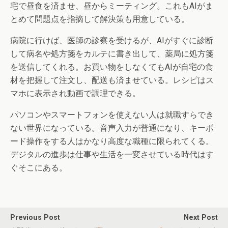
宅で昼食を済ませ、昼からミーティング。これもAIがま
とめて問題点を指摘して解決策も用意している。
病院に行けば、医師の診察を受けるが、AIがすぐに診断
して病名や処方箋をカルテに書き出して、薬局に処方箋
を送信してくれる。お買い物をしなくてもAIが自宅の食
材を把握して注文し、配送も済ませている。レシピはス
マホに表示され動画で調理できる。
パソコンやスマートフォンを使えない人は就職すらでき
ない世界になっている。音声入力が普通になり、キーボ
ード操作をする人はかなり高度な職種に限られてくる。
デジタルの進歩は仕事や生活を一変させている時代はす
ぐそこにある。
Previous Post
Next Post