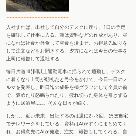
入社すれば、出社して自分のデスクに座り、1日の予定
を確認して仕事に入る。朝は資料などの作成があり、昼
になれば社食か外食して昼食を済ませ、お得意先回りを
して注文などをお聞きする。夕方になれば今日の仕事を
上司に報告して退社する。
毎日片道1時間以上通勤電車に揺られて通勤し、デスク
に着くなり上司が朝礼だと号令をかけて、今日一日のノ
ルマを発表し、昨日迄の成果を棒グラフにして全員の前
で、褒めたり怒鳴られたり、疲れ切った身体を引きずる
ように居酒屋に…。そんな日々が続く。
しかし、近い未来、出社するのは週に2～3回、ほぼ自宅
でテレワークをしている。資料はAIがすぐにまとめてく
れ、お得意先にAIが発送、注文、報告もしてくれる。自