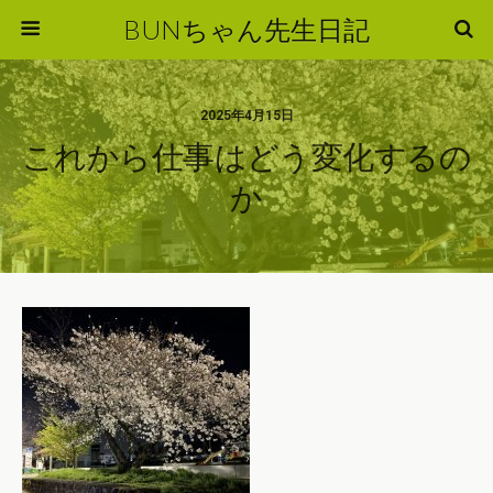
BUNちゃん先生日記
2025年4月15日
これから仕事はどう変化するの
か