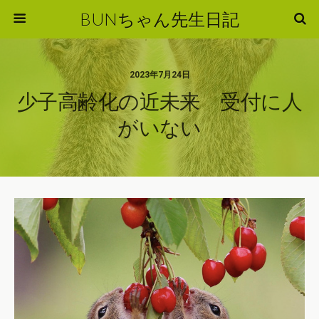
BUNちゃん先生日記
2023年7月24日
少子高齢化の近未来 受付に人
がいない