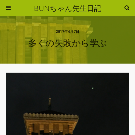
BUNちゃん先生日記
2017年4月7日
多くの失敗から学ぶ